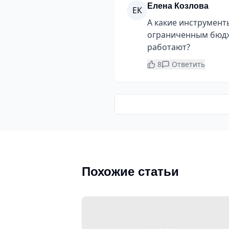
Елена Козлова
ЕК
А какие инструмент
ограниченным бюдж
работают?
8
Ответить
Похожие статьи