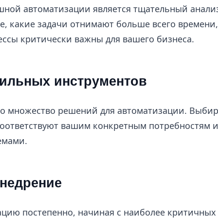
шной автоматизации является тщательный анали
е, какие задачи отнимают больше всего времени,
ссы критически важны для вашего бизнеса.
вильных инструментов
но множество решений для автоматизации. Выбир
оответствуют вашим конкретным потребностям и 
емами.
внедрение
цию постепенно, начиная с наиболее критичных 