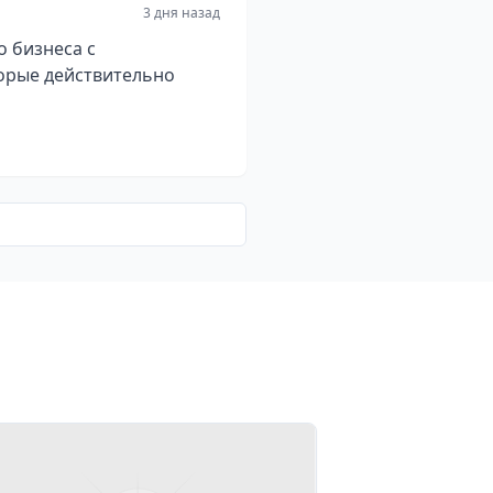
3 дня назад
о бизнеса с
орые действительно