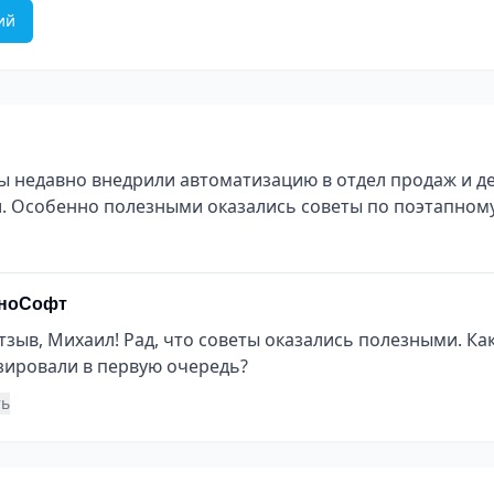
ий
ы недавно внедрили автоматизацию в отдел продаж и д
. Особенно полезными оказались советы по поэтапном
хноСофт
тзыв, Михаил! Рад, что советы оказались полезными. К
зировали в первую очередь?
ть