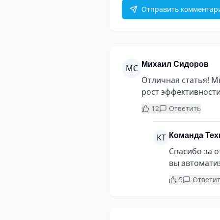
Отправить комментар
Михаил Сидоров
МС
Отличная статья! М
рост эффективности
12
Ответить
Команда Те
КТ
Спасибо за о
вы автомати
5
Ответи