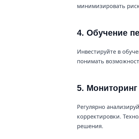
минимизировать риск
4. Обучение п
Инвестируйте в обуче
понимать возможности
5. Мониторинг
Регулярно анализиру
корректировки. Техно
решения.