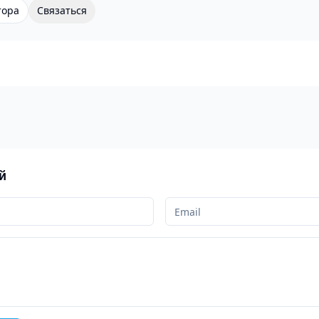
тора
Связаться
й